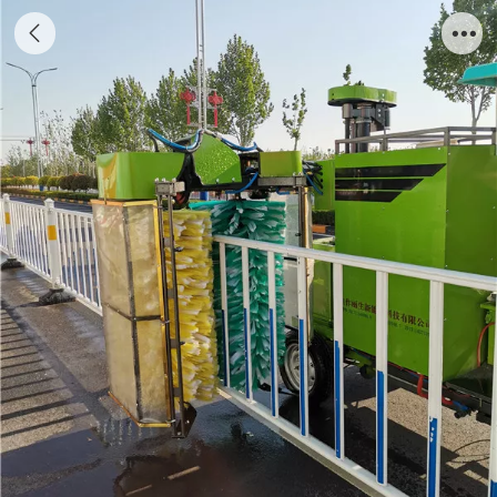
简易款护栏清洗车1