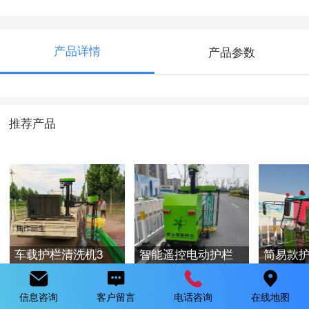
产品详情
产品参数
推荐产品
车载护栏清洗机3
智能遥控电动护栏
简易款
清洗车
信息咨询
客户留言
电话咨询
在线地图