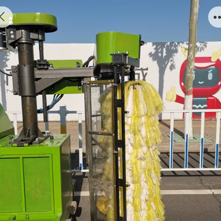
简易款护栏清洗车2