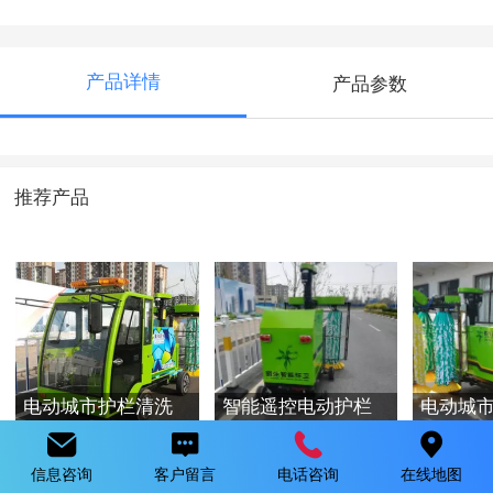
产品详情
产品参数
推荐产品
电动城市护栏清洗
智能遥控电动护栏
电动城
车（第五代）
清洗车
车（第
信息咨询
客户留言
电话咨询
在线地图