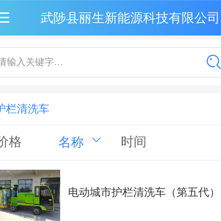
武陟县丽生新能源科技有限公司
请输入关键字…
护栏清洗车
价格
时间
名称
电动城市护栏清洗车（第五代）