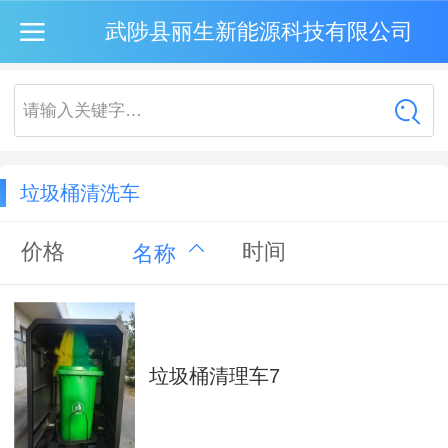
武陟县丽生新能源科技有限公司
请输入关键字…
垃圾桶清洗车
价格
时间
名称
垃圾桶清理车7